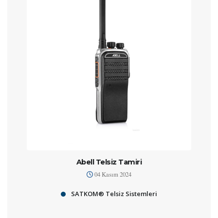
Abell Telsiz Tamiri
04 Kasım 2024
SATKOM® Telsiz Sistemleri