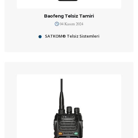
Baofeng Telsiz Tamiri
04 Kasım 2024
SATKOM® Telsiz Sistemleri