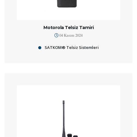
Motorola Telsiz Tamiri
04 Kasım 2024
SATKOM® Telsiz Sistemleri