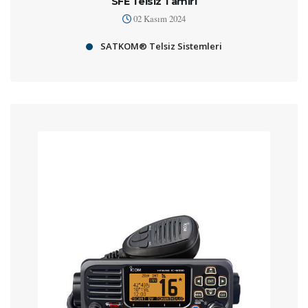
SFE Telsiz Tamiri
02 Kasım 2024
SATKOM® Telsiz Sistemleri