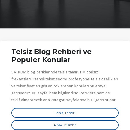
Telsiz Blog Rehberi ve
Populer Konular
SATKOM blog iceriklerinde telsiz tamiri, PMR telsiz
frekanslari, lisansli telsiz secimi, profesyonel telsiz ozellikleri
ve telsiz fiyatlari gibi en cok aranan konulari bir araya
getiriyoruz. Bu sayfa, hem bilgilendirici iceriklere hem de
teklif alinabilecek ana kategori sayfalarina hizli gecis sunar.
Telsiz Tamiri
PMR Telsizler