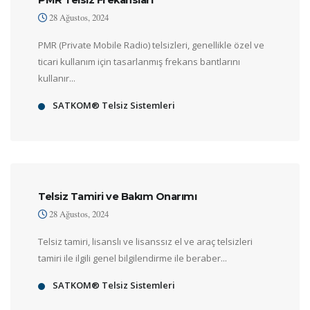
28 Ağustos, 2024
PMR (Private Mobile Radio) telsizleri, genellikle özel ve
ticari kullanım için tasarlanmış frekans bantlarını
kullanır...
SATKOM® Telsiz Sistemleri
Telsiz Tamiri ve Bakım Onarımı
28 Ağustos, 2024
Telsiz tamiri, lisanslı ve lisanssız el ve araç telsizleri
tamiri ile ilgili genel bilgilendirme ile beraber...
SATKOM® Telsiz Sistemleri