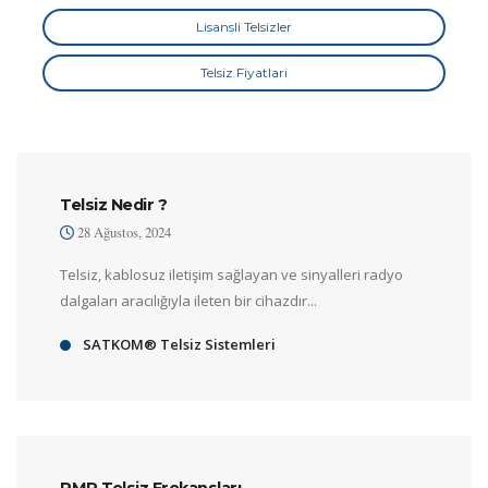
Lisansli Telsizler
Telsiz Fiyatlari
Telsiz Nedir ?
28 Ağustos, 2024
Telsiz, kablosuz iletişim sağlayan ve sinyalleri radyo
dalgaları aracılığıyla ileten bir cihazdır...
SATKOM® Telsiz Sistemleri
PMR Telsiz Frekansları