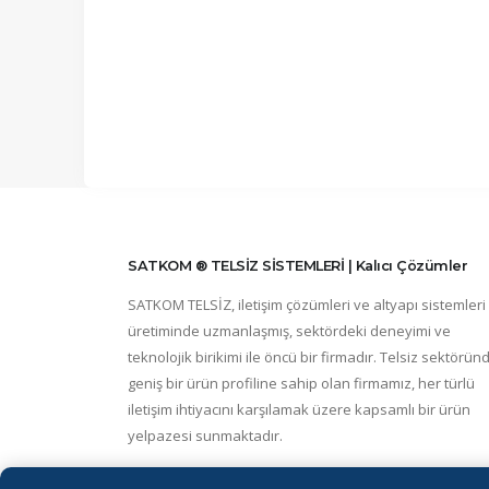
SATKOM ® TELSİZ SİSTEMLERİ | Kalıcı Çözümler
SATKOM TELSİZ, iletişim çözümleri ve altyapı sistemleri
üretiminde uzmanlaşmış, sektördeki deneyimi ve
teknolojik birikimi ile öncü bir firmadır. Telsiz sektörün
geniş bir ürün profiline sahip olan firmamız, her türlü
iletişim ihtiyacını karşılamak üzere kapsamlı bir ürün
yelpazesi sunmaktadır.