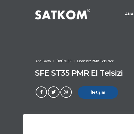
ANA
Ana Sayfa
ÜRÜNLER
Lisanssız PMR Telsizler
SFE ST35 PMR El Telsizi
İletişim