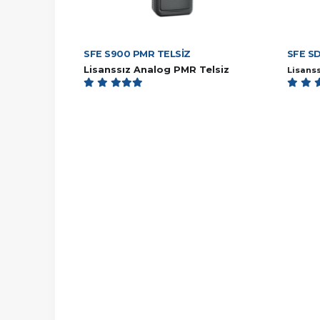
SFE S900 PMR TELSİZ
SFE S
Lisanssız Analog PMR Telsiz
Lisanss