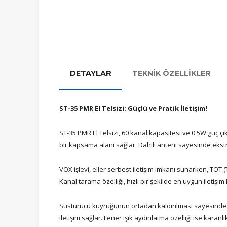
DETAYLAR
TEKNİK ÖZELLİKLER
ST-35 PMR El Telsizi: Güçlü ve Pratik İletişim!
ST-35 PMR El Telsizi, 60 kanal kapasitesi ve 0.5W güç çıkı
bir kapsama alanı sağlar. Dahili anteni sayesinde ekst
VOX işlevi, eller serbest iletişim imkanı sunarken, TOT
Kanal tarama özelliği, hızlı bir şekilde en uygun iletişi
Susturucu kuyruğunun ortadan kaldırılması sayesinde n
iletişim sağlar. Fener ışık aydınlatma özelliği ise karanlı