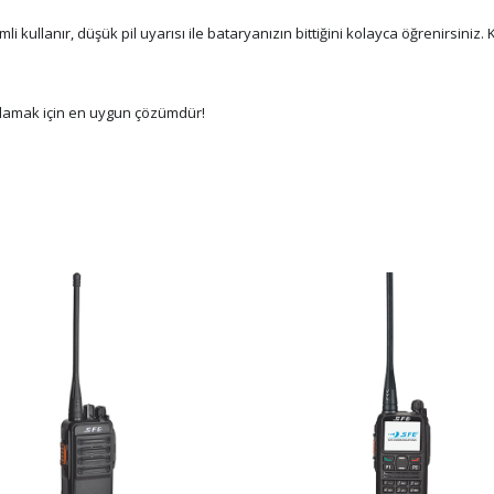
li kullanır, düşük pil uyarısı ile bataryanızın bittiğini kolayca öğrenirsiniz.
arşılamak için en uygun çözümdür!