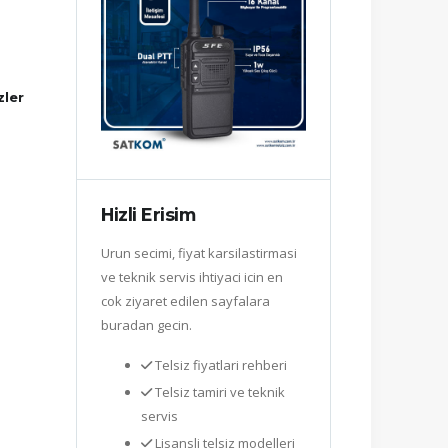
zler
Hizli Erisim
Urun secimi, fiyat karsilastirmasi
ve teknik servis ihtiyaci icin en
cok ziyaret edilen sayfalara
buradan gecin.
Telsiz fiyatlari rehberi
Telsiz tamiri ve teknik
servis
Lisansli telsiz modelleri