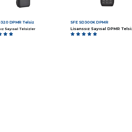
D320 DPMR Telsiz
SFE SD300K DPMR
Lisanssız Sayısal DPMR Telsi
ız Sayısal Telsizler