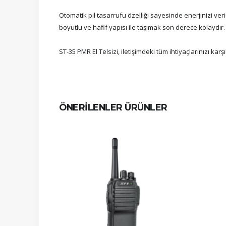
Otomatik pil tasarrufu özelliği sayesinde enerjinizi verim
boyutlu ve hafif yapısı ile taşımak son derece kolaydır.
ST-35 PMR El Telsizi, iletişimdeki tüm ihtiyaçlarınızı k
ÖNERİLENLER ÜRÜNLER