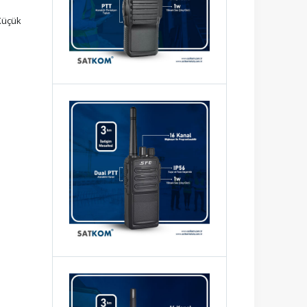
 Küçük