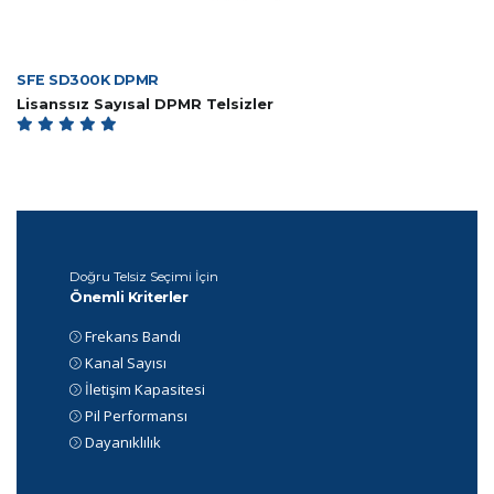
SFE SD300K DPMR
Lisanssız Sayısal DPMR Telsizler
Doğru Telsiz Seçimi İçin
Önemli Kriterler
Frekans Bandı
Kanal Sayısı
İletişim Kapasitesi
Pil Performansı
Dayanıklılık