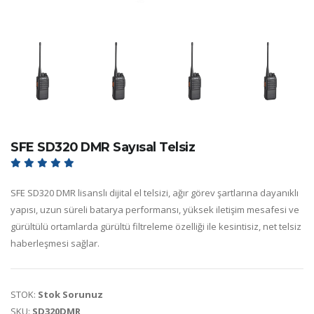
SFE SD320 DMR Sayısal Telsiz
SFE SD320 DMR lisanslı dijital el telsizi, ağır görev şartlarına dayanıklı
yapısı, uzun süreli batarya performansı, yüksek iletişim mesafesi ve
gürültülü ortamlarda gürültü filtreleme özelliği ile kesintisiz, net telsiz
haberleşmesi sağlar.
STOK:
Stok Sorunuz
SKU:
SD320DMR