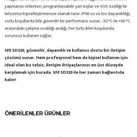
yapmanızı önlerken, programlanabilir yan tuşlar ve VOX özelliği ile
telsizinizi kişiselleştirmenize olanak tanır. IP66 su ve toz dayanıklılığı,
zorlu koşullarda bile güvenilir bir performans sunar. -30 °C ile +60 °C
arasındaki çalışma sıcaklığı aralığı, her türlü iklim koşulunda
sorunsuz kullanım sağlar.
SFE SD320, güvenilir, dayanıklı ve kullanıcı dostu bir iletişim
çözümü sunar. Hem profesyonel hem de kişisel kullanım için
ideal olan bu telsiz, iletişim ihtiyaçlarınızı en üst düzeyde
karşılamak için burada. SFE SD320 ile her zaman bağlantıda
kalın!
ÖNERİLENLER ÜRÜNLER