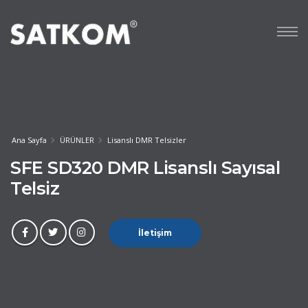
Ana Sayfa
ÜRÜNLER
Lisanslı DMR Telsizler
SFE SD320 DMR Lisanslı Sayısal
Telsiz
İletişim