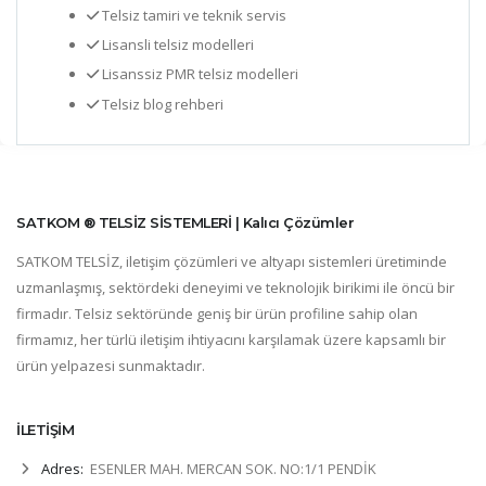
Telsiz tamiri ve teknik servis
Lisansli telsiz modelleri
Lisanssiz PMR telsiz modelleri
Telsiz blog rehberi
SATKOM ® TELSİZ SİSTEMLERİ | Kalıcı Çözümler
SATKOM TELSİZ, iletişim çözümleri ve altyapı sistemleri üretiminde
uzmanlaşmış, sektördeki deneyimi ve teknolojik birikimi ile öncü bir
firmadır. Telsiz sektöründe geniş bir ürün profiline sahip olan
firmamız, her türlü iletişim ihtiyacını karşılamak üzere kapsamlı bir
ürün yelpazesi sunmaktadır.
İLETİŞİM
Adres:
ESENLER MAH. MERCAN SOK. NO:1/1 PENDİK