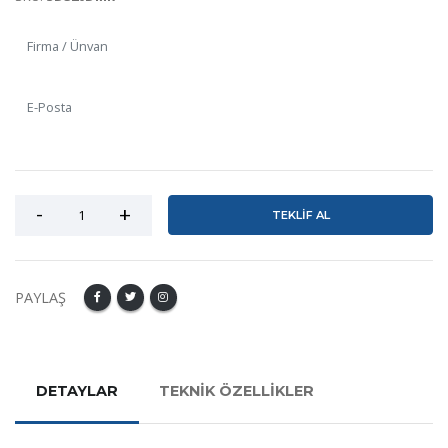
TEKLİF AL
PAYLAŞ
DETAYLAR
TEKNİK ÖZELLİKLER