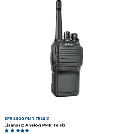
SFE S900 PMR TELSİZ
Lisanssız Analog PMR Telsiz