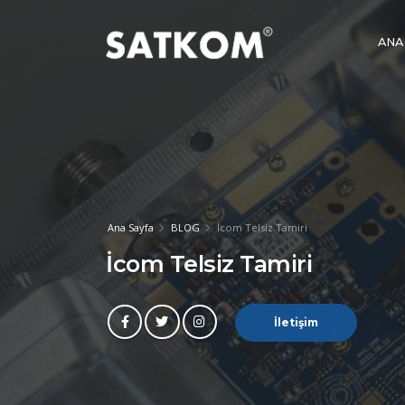
ANA
Ana Sayfa
BLOG
İcom Telsiz Tamiri
İcom Telsiz Tamiri
İletişim