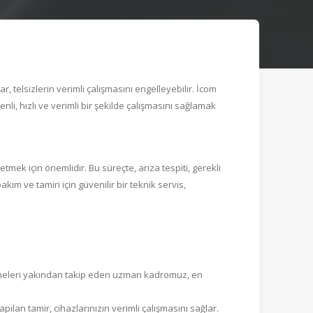
, telsizlerin verimli çalışmasını engelleyebilir. İcom
nli, hızlı ve verimli bir şekilde çalışmasını sağlamak
tmek için önemlidir. Bu süreçte, arıza tespiti, gerekli
kım ve tamiri için güvenilir bir teknik servis,
elişmeleri yakından takip eden uzman kadromuz, en
pılan tamir, cihazlarınızın verimli çalışmasını sağlar.