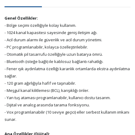
Genel Özellikler:
- Bölge seçimi özelliğiyle kolay kullanım.
- 1024 kanal kapasitesi sayesinde geniş iletişim ağı.
- Acil durum alarmı ile güvenlik ve acil durum yönetimi.
- PC programlanabilir, kolayca özelleştirilebilir.
- Otomatik pil tasarrufu özelliğiyle uzun batarya ömrü.
- Bluetooth (isteğe bağlı) ile kablosuz bağlantı rahatlığı.
- Fener ışık aydınlatma özelliği karanlık ortamlarda ekstra aydınlatma
sağlar.
- 120 gram ağırlığıyla hafif ve taşınabilir.
- Meşgul kanal kilitlemesi (BCL), karışıklığı önler.
- Yan tuş ataması programlanabilir, kullanıcı dostu tasarım.
- Dijital ve analog arasında tarama fonksiyonu.
- Vox programlanabilir (10 seviye geçici) eller serbest kullanım imkanı
sunar.
Ana Özellikler (Dijital):