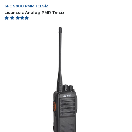
SFE S900 PMR TELSİZ
Lisanssız Analog PMR Telsiz