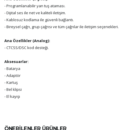
- Programlanabilir yan tuş ataması.
- Dijital ses ile net ve kaliteli iletişim.
- Kablosuz kodlama ile güvenli bağlantı.
- Bireysel çağrı, grup çağrısı ve tüm çağrılar ile iletişim seçenekleri.
Ana Özellikler (Analog):
- CTCSS/DSC kod desteği.
Aksesuarlar:
- Batarya
- Adaptör
- Kartuş
- Bel klipsi
- El kayışı
ÖNERİLENLER ÜRÜNLER