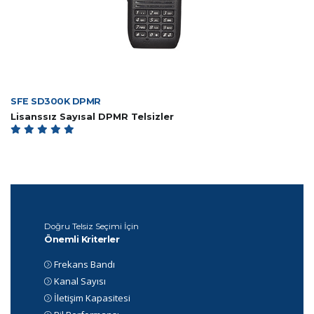
SFE SD300K DPMR
Lisanssız Sayısal DPMR Telsizler
Doğru Telsiz Seçimi İçin
Önemli Kriterler
Frekans Bandı
Kanal Sayısı
İletişim Kapasitesi