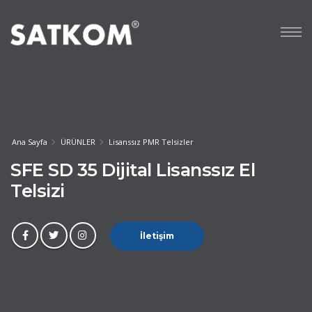
Ana Sayfa
ÜRÜNLER
Lisanssız PMR Telsizler
SFE SD 35 Dijital Lisanssız El
Telsizi
İletişim