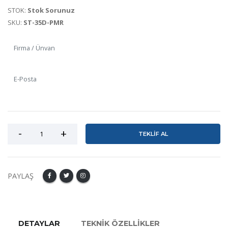
STOK:
Stok Sorunuz
SKU:
ST-35D-PMR
TEKLİF AL
PAYLAŞ
DETAYLAR
TEKNİK ÖZELLİKLER