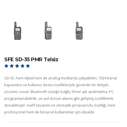
SFE SD-35 PMR Telsiz
SD-35, hem dijital hem de analog modlarda çalışabilen, 1024 kanal
kapasitesi ve kullanıcı dostu özellikleriyle güvenilir bir iletişim
çözümü sunar. Bluetooth (isteğe bağlı), fener ışık aydınlatma, PC
programlanabilirlik, ve acil durum alarmı gibi gelişmiş özelliklerle
donatılmıştır. Hafif tasarımı ve otomatik pil tasarrufu özelliği, hem
profesyonel hem de bireysel kullanımlar için idealdir.