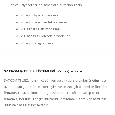
en cok ziyaret edilen sayfalara buradan gecin.
Telsiz fiyatlari rehberi
Telsiz tamiri ve teknik servis
Lisansli telsiz modelleri
Lisanssiz PMR telsiz modelleri
Telsiz blog rehberi
SATKOM ® TELSİZ SİSTEMLERİ | Kalıcı Çözümler
SATKOM TELSİZ, iletişim çözümleri ve altyapı sistemleri üretiminde
uzmanlaşmış, sektördeki deneyimi ve teknolojik birikimi ile öncü bir
firmadır. Telsiz sektöründe geniş bir ürün profiline sahip olan
firmamız, her türlü iletişim ihtiyacını karşılamak üzere kapsamlı bir
ürün yelpazesi sunmaktadır.