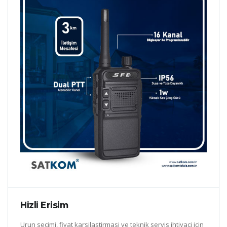
Hizli Erisim
Urun secimi, fiyat karsilastirmasi ve teknik servis ihtiyaci icin