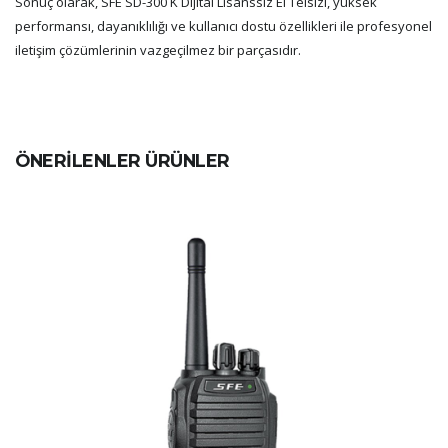
Sonuç olarak, SFE SD-300 K Dijital Lisanssız El Telsizi, yüksek
performansı, dayanıklılığı ve kullanıcı dostu özellikleri ile profesyonel
iletişim çözümlerinin vazgeçilmez bir parçasıdır.
ÖNERİLENLER ÜRÜNLER