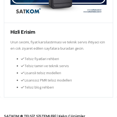
Hizli Erisim
Urun secimi, fiyat karsilastirmasi ve teknik servis ihtiyaci icin
en cok ziyaret edilen sayfalara buradan gecin.
Telsiz fiyatlari rehberi
Telsiz tamiri ve teknik servis
Lisansli telsiz modelleri
Lisanssiz PMR telsiz modelleri
Telsiz blog rehberi
SATKOM ® TELSİZ SİSTEMLERİ | Kalıcı Çözümler