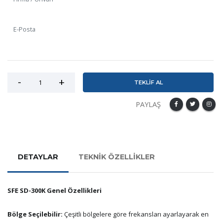
TEKLİF AL
PAYLAŞ
DETAYLAR
TEKNİK ÖZELLİKLER
SFE SD-300K Genel Özellikleri
Bölge Seçilebilir:
Çeşitli bölgelere göre frekansları ayarlayarak en