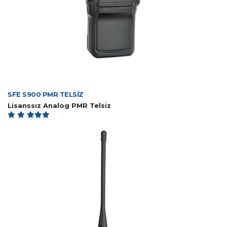
SFE S900 PMR TELSİZ
Lisanssız Analog PMR Telsiz