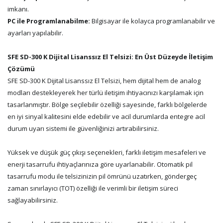
imkanı.
PC ile Programlanabilme:
Bilgisayar ile kolayca programlanabilir ve
ayarları yapılabilir.
SFE SD-300 K Dijital Lisanssız El Telsizi: En Üst Düzeyde İletişim
Çözümü
SFE SD-300 K Dijital Lisanssız El Telsizi, hem dijital hem de analog
modları destekleyerek her türlü iletişim ihtiyacınızı karşılamak için
tasarlanmıştır. Bölge seçilebilir özelliği sayesinde, farklı bölgelerde
en iyi sinyal kalitesini elde edebilir ve acil durumlarda entegre acil
durum uyarı sistemi ile güvenliğinizi artırabilirsiniz.
Yüksek ve düşük güç çıkışı seçenekleri, farklı iletişim mesafeleri ve
enerji tasarrufu ihtiyaçlarınıza göre uyarlanabilir. Otomatik pil
tasarrufu modu ile telsizinizin pil ömrünü uzatırken, göndergeç
zaman sınırlayıcı (TOT) özelliği ile verimli bir iletişim süreci
sağlayabilirsiniz.