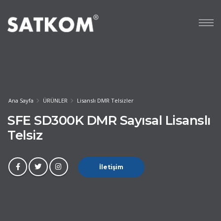
Ana Sayfa
ÜRÜNLER
Lisanslı DMR Telsizler
SFE SD300K DMR Sayısal Lisanslı
Telsiz
İletişim