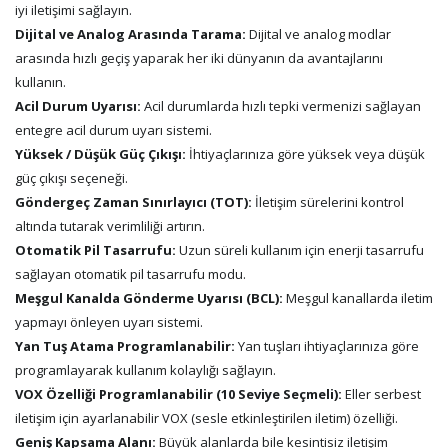
iyi iletişimi sağlayın.
Dijital ve Analog Arasında Tarama:
Dijital ve analog modlar
arasında hızlı geçiş yaparak her iki dünyanın da avantajlarını
kullanın.
Acil Durum Uyarısı:
Acil durumlarda hızlı tepki vermenizi sağlayan
entegre acil durum uyarı sistemi.
Yüksek / Düşük Güç Çıkışı:
İhtiyaçlarınıza göre yüksek veya düşük
güç çıkışı seçeneği.
Göndergeç Zaman Sınırlayıcı (TOT):
İletişim sürelerini kontrol
altında tutarak verimliliği artırın.
Otomatik Pil Tasarrufu:
Uzun süreli kullanım için enerji tasarrufu
sağlayan otomatik pil tasarrufu modu.
Meşgul Kanalda Gönderme Uyarısı (BCL):
Meşgul kanallarda iletim
yapmayı önleyen uyarı sistemi.
Yan Tuş Atama Programlanabilir:
Yan tuşları ihtiyaçlarınıza göre
programlayarak kullanım kolaylığı sağlayın.
VOX Özelliği Programlanabilir (10 Seviye Seçmeli):
Eller serbest
iletişim için ayarlanabilir VOX (sesle etkinleştirilen iletim) özelliği.
Geniş Kapsama Alanı:
Büyük alanlarda bile kesintisiz iletişim