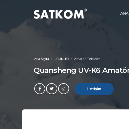
ANA
Ana Sayfa
ÜRÜNLER
Amatör Telsizler
Quansheng UV-K6 Amatör E
İletişim