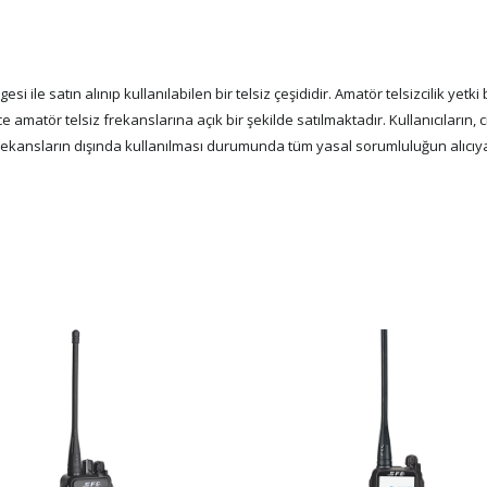
si ile satın alınıp kullanılabilen bir telsiz çeşididir. Amatör telsizcilik yetki
 amatör telsiz frekanslarına açık bir şekilde satılmaktadır. Kullanıcıların, 
frekansların dışında kullanılması durumunda tüm yasal sorumluluğun alıcıy