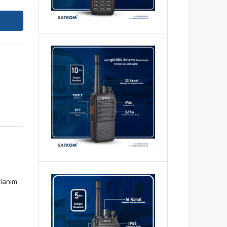
llanım