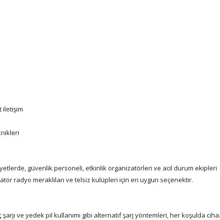
 iletişim
nikleri
etlerde, güvenlik personeli, etkinlik organizatörleri ve acil durum ekipleri
tör radyo meraklıları ve telsiz kulüpleri için en uygun seçenektir.
 şarjı ve yedek pil kullanımı gibi alternatif şarj yöntemleri, her koşulda ciha