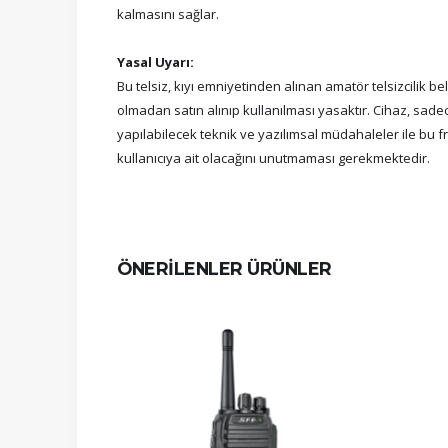
kalmasını sağlar.
Yasal Uyarı:
Bu telsiz, kıyı emniyetinden alınan amatör telsizcilik belge
olmadan satın alınıp kullanılması yasaktır. Cihaz, sadece
yapılabilecek teknik ve yazılımsal müdahaleler ile bu 
kullanıcıya ait olacağını unutmaması gerekmektedir.
ÖNERİLENLER ÜRÜNLER