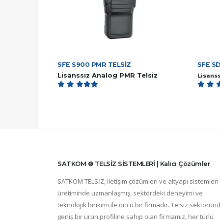
SFE S900 PMR TELSİZ
SFE S
Lisanssız Analog PMR Telsiz
Lisanss
SATKOM ® TELSİZ SİSTEMLERİ | Kalıcı Çözümler
SATKOM TELSİZ, iletişim çözümleri ve altyapı sistemleri
üretiminde uzmanlaşmış, sektördeki deneyimi ve
teknolojik birikimi ile öncü bir firmadır. Telsiz sektörün
geniş bir ürün profiline sahip olan firmamız, her türlü