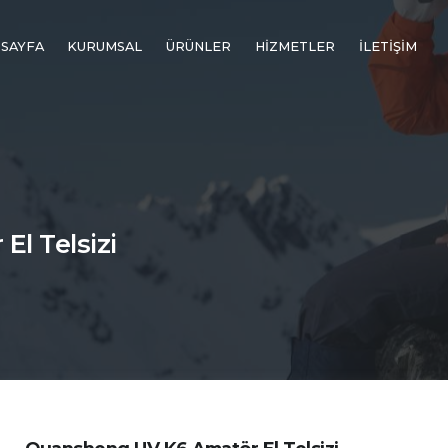
 SAYFA
KURUMSAL
ÜRÜNLER
HİZMETLER
İLETİŞİM
l Telsizi