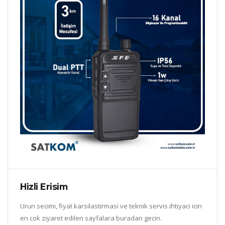
Hizli Erisim
Urun secimi, fiyat karsilastirmasi ve teknik servis ihtiyaci icin
en cok ziyaret edilen sayfalara buradan gecin.