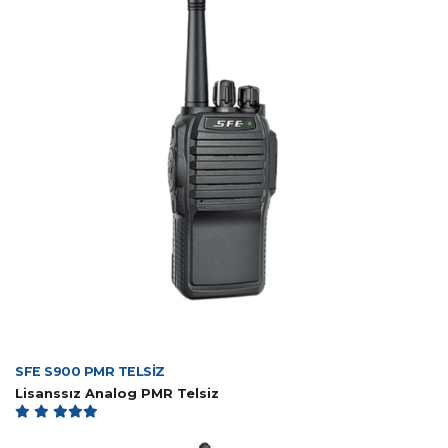
SFE S900 PMR TELSİZ
Lisanssız Analog PMR Telsiz