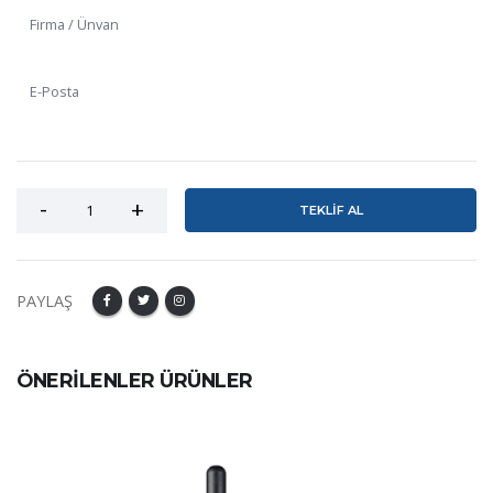
TEKLİF AL
PAYLAŞ
ÖNERİLENLER ÜRÜNLER