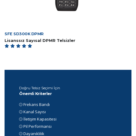
SFE SD300K DPMR
Lisanssız Sayısal DPMR Telsizler
Doğru Telsiz Seçimi İçin
Önemli Kriterler
Frekans Bandı
Kanal Sayısı
İletişim Kapasitesi
Pil Performansı
Dayanıklılık