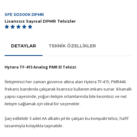
SFE SD300K DPMR
Lisanssız Sayısal DPMR Telsizler
DETAYLAR
TEKNİK ÖZELLİKLER
Hytera TF-415 Analog PMR El Telsizi
İletişiminizi her zaman güvence altına alan Hytera TF-415, PMR446
frekans bandında çalışarak lisanssız kullanım imkanı sunar. 8 kanallı
yapısı sayesinde, yoğun iletişim ortamlarında bile kesintisiz ve net
iletişim sağlamak için ideal bir seçenektir.
Şarj edilebilir 3 adet AA alkalin pil ile çalışan bu kompakt telsiz, hafif
tasarımıyla kolaylıkla taşınabilir.