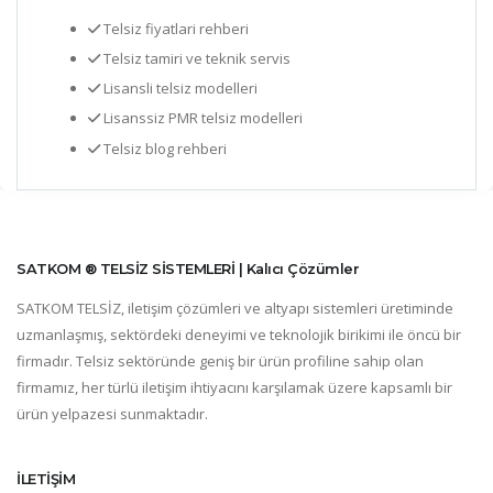
Telsiz fiyatlari rehberi
Telsiz tamiri ve teknik servis
Lisansli telsiz modelleri
Lisanssiz PMR telsiz modelleri
Telsiz blog rehberi
SATKOM ® TELSİZ SİSTEMLERİ | Kalıcı Çözümler
SATKOM TELSİZ, iletişim çözümleri ve altyapı sistemleri üretiminde
uzmanlaşmış, sektördeki deneyimi ve teknolojik birikimi ile öncü bir
firmadır. Telsiz sektöründe geniş bir ürün profiline sahip olan
firmamız, her türlü iletişim ihtiyacını karşılamak üzere kapsamlı bir
ürün yelpazesi sunmaktadır.
İLETİŞİM