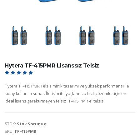
Hytera TF-415PMR Lisanssız Telsiz
Hytera TF-415 PMR Telsiz minik tasarımı ve yüksek performansı ile
kolay kullanım sunar. İletişim ihtiyaçlarınıza hızlı çözümler için en
ideal lisans gerektirmeyen telsiz TF-415 PMR el telsizi
STOK:
Stok Sorunuz
SKU:
TF-415PMR