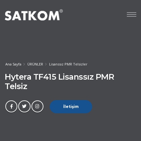
Ana Sayfa
ÜRÜNLER
Lisanssız PMR Telsizler
Hytera TF415 Lisanssız PMR
Telsiz
İletişim